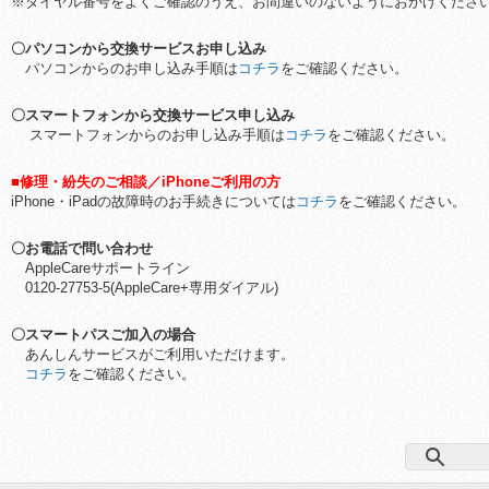
※ダイヤル番号をよくご確認のうえ、お間違いのないようにおかけくださ
〇パソコンから交換サービスお申し込み
パソコンからのお申し込み手順は
コチラ
をご確認ください。
〇スマートフォンから交換サービス申し込み
スマートフォンからのお申し込み手順は
コチラ
をご確認ください。
■修理・紛失のご相談／iPhoneご利用の方
iPhone・iPadの故障時のお手続きについては
コチラ
をご確認ください。
〇お電話で問い合わせ
AppleCareサポートライン
0120-27753-5(AppleCare+専用ダイアル)
〇スマートパスご加入の場合
あんしんサービスがご利用いただけます。
コチラ
をご確認ください。